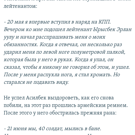
лейтенантом:
- 20 мая я впервые вступил в наряд на КПП.
Вечером ко мне подошел лейтенант Ырысбек Эрлан
уулу и начал расспрашивать меня о моих
обязанностях. Когда я отвечал, он несколько раз
ударил меня по левой ноге полуметровой палкой,
которая была у него в руках. Когда я упал, он
сказал, чтобы я никому не говорил об этом, и ушел.
После у меня распухла нога, я стал хромать. Но
старался не подавать виду.
Не успел Асилбек выздороветь, как его снова
побили, на этот раз прошлись армейским ремнем.
После этого у него обострилась прежняя рана:
- 21 июня мы, 40 солдат, мылись в бане.