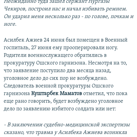
Неожиданно туда зашел сержант Нургазы
Чекиров, построил нас и начал избивать ремнем.
Он ударил меня несколько раз - по голове, почкам и
ноге.
Асилбек Ажиев 24 июня был помещен в Военный
госпиталь, 27 июня ему прооперировали ногу.
Родители военнослужащего обратились в
прокуратуру Ошского гарнизона. Несмотря на то,
что заявление поступило два месяца назад,
уголовное дело до сих пор не возбуждено.
Следователь военной прокуратуры Ошского
гарнизона
Куштарбек Маматов
отметил, что пока
еще рано говорить, будет возбуждено уголовное
дело по заявлению избитого солдата или нет:
- В заключении судебно-медицинской экспертизы
сказано, что травма у Асилбека Ажиева возникла