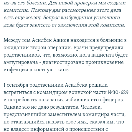
из-за его болезни. Для новой проверки мы создали
комиссию. Поэтому для рассмотрения этого дела
есть еще месяц. Вопрос возбуждения уголовного
дела будет зависеть от заключения этой комиссии.
Между тем Асилбек Ажиев находится в больнице в
ожидании второй операции. Врачи предупредили
родственников, что, возможно, нога пациента будет
ампутирована - диагностировано проникновение
инфекции в костную ткань.
1 сентября родственники Асилбека решили
встретиться с командиром воинской части №30-629
и потребовать наказания избивших его офицеров.
Однако это не дало результатов. Человек,
представившийся заместителем командира части,
но отказавшийся назвать свое имя, сказал им, что
не владеет информацией о происшествии с