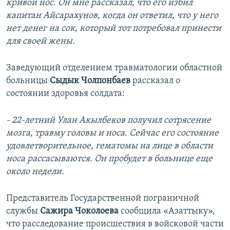
кривой нос. Он мне рассказал, что его избил
капитан Айсарахунов, когда он ответил, что у него
нет денег на сок, который тот потребовал принести
для своей жены.
Заведующий отделением травматологии областной
больницы
Сыдык Чолпонбаев
рассказал о
состоянии здоровья солдата:
- 22-летний Улан Акылбеков получил сотрясение
мозга, травму головы и носа. Сейчас его состояние
удовлетворительное, гематомы на лице в области
носа рассасываются. Он пробудет в больнице еще
около недели.
Представитель Государственной пограничной
службы
Сажира Чоколоева
сообщила «Азаттыку»,
что расследование происшествия в войсковой части