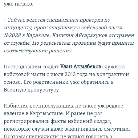
уже начато:
- Сейчас ведется специальная проверка по
инциденту, произошедшему в войсковой части
№2028 в Караколе. Капитан Айсарахунов отстранен
от службы. По результатам проверки будут приняты
соответствующие решения.
Пострадавший солдат
Улан Акылбеков
служил в
войсковой части с июля 2013 года на контрактной
основе. Его родственники уже обратились в
Военную прокуратуру.
Избиение военнослужащих не такое уж редкое
явление в Кыргызстане. И ранее не раз
регистрировались факты избиений солдат,
некоторые случаи даже заканчивались смертями.
Поэтому специалисты не устают говорить о