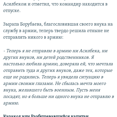
Асилбеком и отметил, что командир находится в
отпуске.
Зырапа Борубаева, благословившая своего внука на
службу в армии, теперь твердо решила отныне не
отправлять никого в армию:
- Теперь я не отправлю в армию ни Асилбека, ни
других внуков, ни детей родственников. Я
настолько любила армию, доверяла ей, что мечтала
отправить туда и других внуков, даже тех, которые
еще не родились. Теперь я увидела ситуацию в
армии своими глазами. Не сбылась мечта моего
внука, желавшего быть военным. Пусть меня
посадят, но я больше ни одного внука не отправлю в
армию.
Каракол или Разбушевавшийся капитан