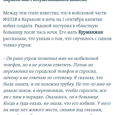
Между тем стало известно, что в войсковой части
№2028 в Караколе в ночь на 1 сентября капитан
избил солдата. Рядовой поступил в областную
больницу после часа ночи. Его мать
Курманжан
рассказала, что узнала о том, что случилось с сыном
только утром:
- Он рано утром позвонил мне на мобильный
телефон, но я не успела ответить. Потом он
перезвонил на городской телефон и спросил,
почему я не отвечаю по сотовому. Я сказала, что
была занята, и он положил трубку. Но что-то мне не
давало покоя, я перезвонила, чтобы спросить, все
ли с ним в порядке. Оказалось, он в больнице.
Когда я туда ехала, не знала, что его избили. У него
на лице нет живого места, синяки под глазами,