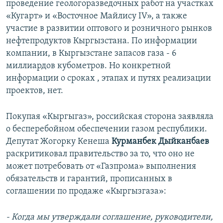
проведение геологоразведочных работ на участках
«Кугарт» и «Восточное Майлису IV», а также
участие в развитии оптового и розничного рынков
нефтепродуктов Кыргызстана. По информации
компании, в Кыргызстане запасов газа - 6
миллиардов кубометров. Но конкретной
информации о сроках , этапах и путях реализации
проектов, нет.
Покупая «Кыргыгаз», российская сторона заявляла
о бесперебойном обеспечении газом республики.
Депутат Жогорку Кенеша
Курманбек Дыйканбаев
раскритиковал правительство за то, что оно не
может потребовать от «Газпрома» выполнения
обязательств и гарантий, прописанных в
соглашении по продаже «Кыргызгаза»:
- Когда мы утверждали соглашение, руководители,