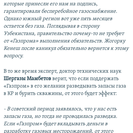
которые принесли его нам на подпись,
гарантировали бесперебойное газоснабжение.
Однако южный регион вот уже пять месяцев
остается без газа. Поглядывая в сторону
Узбекистана, правительство почему-то не требует
от «Газпрома» выполнения обязательств. Жогорку
Кенеш после каникул обязательно вернется к этому
вопросу.
В то же время эксперт, доктор технических наук
Шергазы Мамбетов
верит, что если поддержать
«Газпром» в его желании разведывать запасы газа
в КР и бурить скважины, от этого будет эффект:
- В советский период заявлялось, что у нас есть
запасы газа, но тогда не проводилась разведка.
Если «Газпром» будет вкладывать деньги в
разработку газовых месторождений, от этого