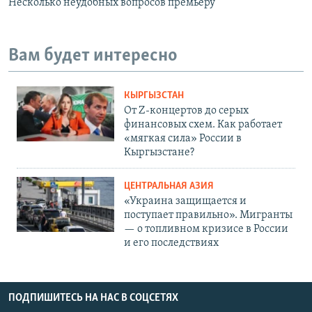
Несколько неудобных вопросов премьеру
Вам будет интересно
КЫРГЫЗСТАН
От Z-концертов до серых
финансовых схем. Как работает
«мягкая сила» России в
Кыргызстане?
ЦЕНТРАЛЬНАЯ АЗИЯ
«Украина защищается и
поступает правильно». Мигранты
— о топливном кризисе в России
и его последствиях
ПОДПИШИТЕСЬ НА НАС В СОЦСЕТЯХ