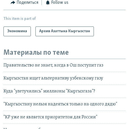
Поделиться
Follow us
This item is part of
Экономика
Архив Азаттыка Кыргызстан
Материалы по теме
Правительство не знает, когда в Ош поступит газ
Кыргызстан ищет альтернативу узбекскому газу
Куда "улетучились" миллионы "Кыргызгаза"?
"Кыргызстану нельзя надеяться только на одного дядю"
"КР уже не является приоритетом для России"