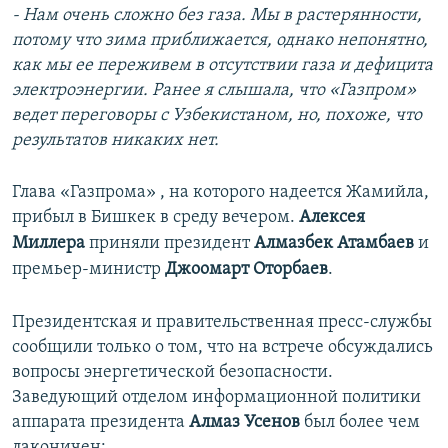
- Нам очень сложно без газа. Мы в растерянности,
потому что зима приближается, однако непонятно,
как мы ее переживем в отсутствии газа и дефицита
электроэнергии. Ранее я слышала, что «Газпром»
ведет переговоры с Узбекистаном, но, похоже, что
результатов никаких нет.
Глава «Газпрома» , на которого надеется Жамийла,
прибыл в Бишкек в среду вечером.
Алексея
Миллера
приняли президент
Алмазбек Атамбаев
и
премьер-министр
Джоомарт Оторбаев
.
Президентская и правительственная пресс-службы
сообщили только о том, что на встрече обсуждались
вопросы энергетической безопасности.
Заведующий отделом информационной политики
аппарата президента
Алмаз Усенов
был более чем
лаконичен: