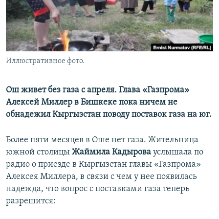
Иллюстративное фото.
Ош живет без газа с апреля. Глава «Газпрома»
Алексей Миллер в Бишкеке пока ничем не
обнадежил Кыргызстан поводу поставок газа на юг.
Более пяти месяцев в Оше нет газа. Жительница
южной столицы
Жаймила Кадырова
услышала по
радио о приезде в Кыргызстан главы «Газпрома»
Алексея Миллера, в связи с чем у нее появилась
надежда, что вопрос с поставками газа теперь
разрешится: