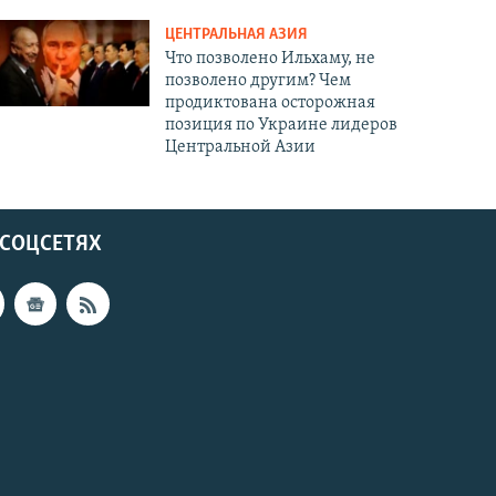
ЦЕНТРАЛЬНАЯ АЗИЯ
Что позволено Ильхаму, не
позволено другим? Чем
продиктована осторожная
позиция по Украине лидеров
Центральной Азии
 СОЦСЕТЯХ