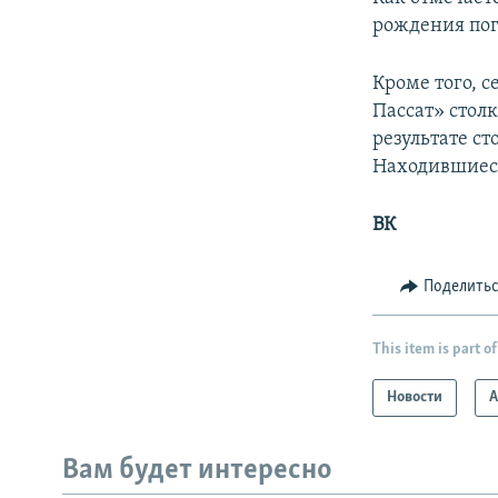
рождения поги
Кроме того, 
Пассат» стол
результате с
Находившиеся
ВК
Поделить
This item is part of
Новости
А
Вам будет интересно