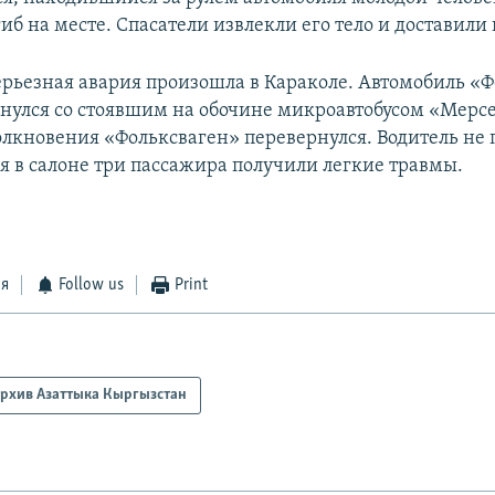
б на месте. Спасатели извлекли его тело и доставили 
серьезная авария произошла в Караколе. Автомобиль «
кнулся со стоявшим на обочине микроавтобусом «Мерсе
толкновения «Фольксваген» перевернулся. Водитель не 
 в салоне три пассажира получили легкие травмы.
ся
Follow us
Print
рхив Азаттыка Кыргызстан