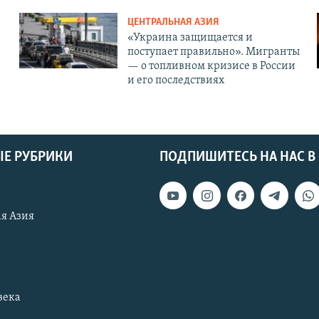
ЦЕНТРАЛЬНАЯ АЗИЯ
«Украина защищается и
поступает правильно». Мигранты
— о топливном кризисе в России
и его последствиях
Е РУБРИКИ
ПОДПИШИТЕСЬ НА НАС В
я Азия
века