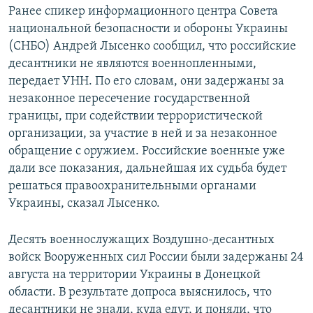
Ранее спикер информационного центра Совета
национальной безопасности и обороны Украины
(СНБО) Андрей Лысенко сообщил, что российские
десантники не являются военнопленными,
передает УНН. По его словам, они задержаны за
незаконное пересечение государственной
границы, при содействии террористической
организации, за участие в ней и за незаконное
обращение с оружием. Российские военные уже
дали все показания, дальнейшая их судьба будет
решаться правоохранительными органами
Украины, сказал Лысенко.
Десять военнослужащих Воздушно-десантных
войск Вооруженных сил России были задержаны 24
августа на территории Украины в Донецкой
области. В результате допроса выяснилось, что
десантники не знали, куда едут, и поняли, что