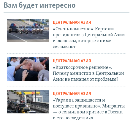
Вам будет интересно
ЦЕНТРАЛЬНАЯ АЗИЯ
«Очень помпезно». Кортежи
президентов в Центральной Азии
и эксцессы, которые с ними
связывают
ЦЕНТРАЛЬНАЯ АЗИЯ
«Краткосрочное решение».
Почему амнистии в Центральной
Азии не панацея от проблемы?
ЦЕНТРАЛЬНАЯ АЗИЯ
«Украина защищается и
поступает правильно». Мигранты
— о топливном кризисе в России
и его последствиях