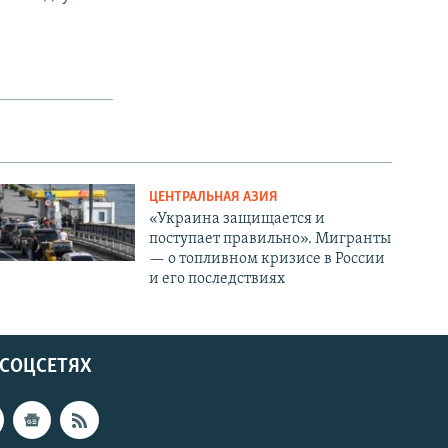
ЦЕНТРАЛЬНАЯ АЗИЯ
«Украина защищается и
поступает правильно». Мигранты
— о топливном кризисе в России
и его последствиях
 СОЦСЕТЯХ