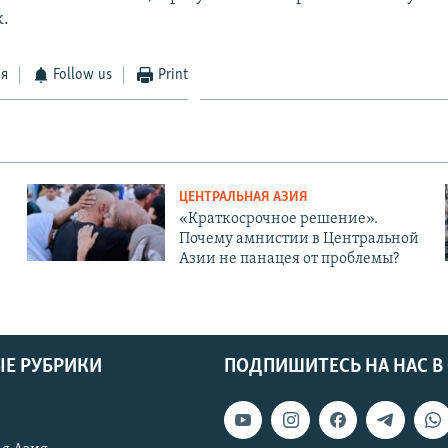
к.
ся
Follow us
Print
ЦЕНТРАЛЬНАЯ АЗИЯ
«Краткосрочное решение».
Почему амнистии в Центральной
Азии не панацея от проблемы?
Е РУБРИКИ
ПОДПИШИТЕСЬ НА НАС В