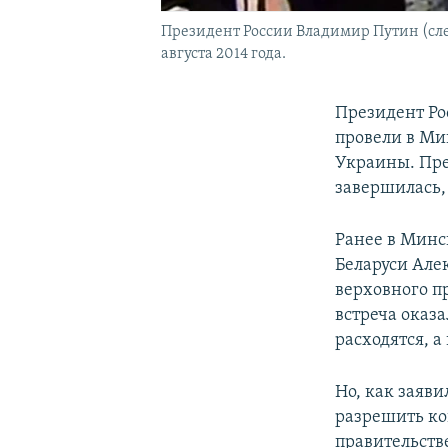
Президент России Владимир Путин (сле
августа 2014 года.
Президент Ро
провели в Ми
Украины. Пре
завершилась, 
Ранее в Минс
Беларуси Але
верховного п
встреча оказ
расходятся, 
Но, как заяви
разрешить ко
правительств