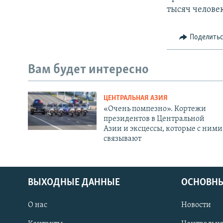
тысяч челове
Поделить
Вам будет интересно
ЦЕНТРАЛЬНАЯ АЗИЯ
«Очень помпезно». Кортежи
президентов в Центральной
Азии и эксцессы, которые с ними
связывают
ВЫХОДНЫЕ ДАННЫЕ
ОСНОВНЫ
О нас
Новости