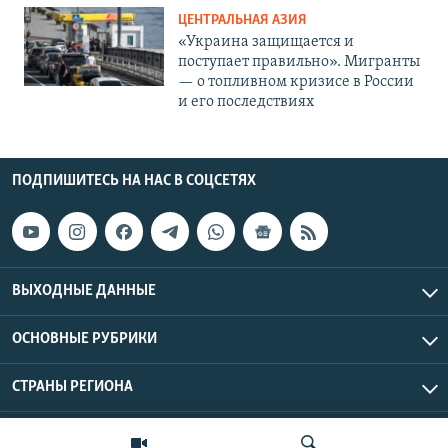
ЦЕНТРАЛЬНАЯ АЗИЯ
«Украина защищается и
поступает правильно». Мигранты
— о топливном кризисе в России
и его последствиях
ПОДПИШИТЕСЬ НА НАС В СОЦСЕТЯХ
ВЫХОДНЫЕ ДАННЫЕ
ОСНОВНЫЕ РУБРИКИ
СТРАНЫ РЕГИОНА
Азаттык Азия © 2026 RFE/RL, Inc. | Все права защищены.