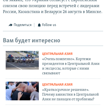
Он заявил, что Украина согласует с Европейским
союзом свою позицию перед встречей с лидерами
России, Казахстана и Беларуси 26 августа в Минске.
Поделиться
Follow us
Вам будет интересно
ЦЕНТРАЛЬНАЯ АЗИЯ
«Очень помпезно». Кортежи
президентов в Центральной Азии
и эксцессы, которые с ними
связывают
ЦЕНТРАЛЬНАЯ АЗИЯ
«Краткосрочное решение».
Почему амнистии в Центральной
Азии не панацея от проблемы?