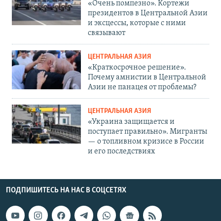
«Очень помпезно». Кортежи
президентов в Центральной Азии
и эксцессы, которые с ними
связывают
ЦЕНТРАЛЬНАЯ АЗИЯ
«Краткосрочное решение».
Почему амнистии в Центральной
Азии не панацея от проблемы?
ЦЕНТРАЛЬНАЯ АЗИЯ
«Украина защищается и
поступает правильно». Мигранты
— о топливном кризисе в России
и его последствиях
ПОДПИШИТЕСЬ НА НАС В СОЦСЕТЯХ