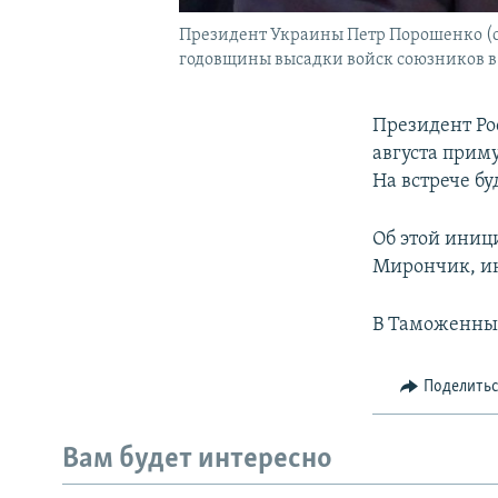
Президент Украины Петр Порошенко (с
годовщины высадки войск союзников в 
Президент Ро
августа приму
На встрече бу
Об этой иниц
Мирончик, ин
В Таможенный
Поделить
Вам будет интересно