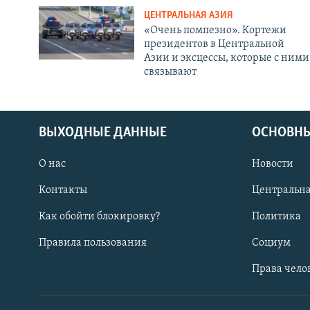
ЦЕНТРАЛЬНАЯ АЗИЯ
«Очень помпезно». Кортежи
президентов в Центральной
Азии и эксцессы, которые с ними
связывают
ВЫХОДНЫЕ ДАННЫЕ
ОСНОВНЫ
О нас
Новости
Контакты
Центральна
Как обойти блокировку?
Политика
Правила пользования
Социум
Права чело