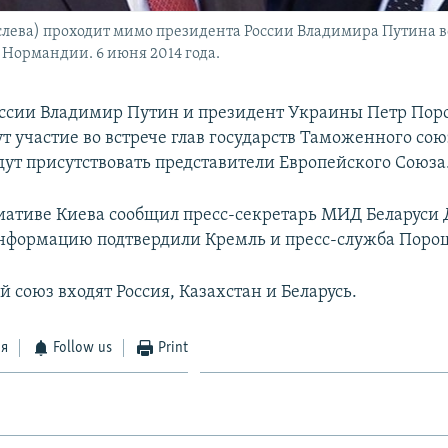
лева) проходит мимо президента России Владимира Путина в
Нормандии. 6 июня 2014 года.
ссии Владимир Путин и президент Украины Петр Пор
т участие во встрече глав государств Таможенного сою
дут присутствовать представители Европейского Союза
иативе Киева сообщил пресс-секретарь МИД Беларуси
формацию подтвердили Кремль и пресс-служба Поро
 союз входят Россия, Казахстан и Беларусь.
ся
Follow us
Print