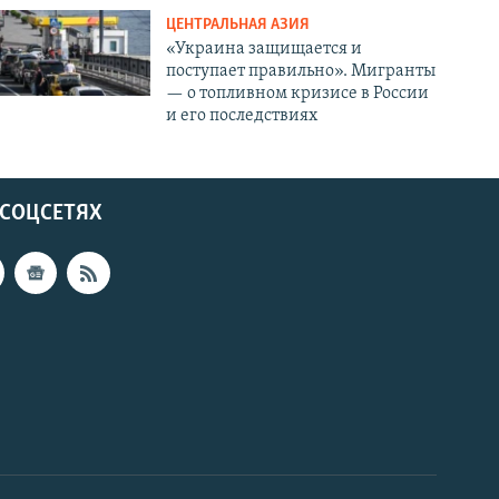
ЦЕНТРАЛЬНАЯ АЗИЯ
«Украина защищается и
поступает правильно». Мигранты
— о топливном кризисе в России
и его последствиях
 СОЦСЕТЯХ