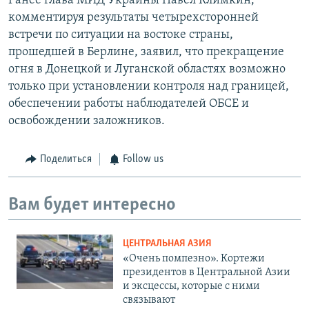
Ранее глава МИД Украины Павел Климкин,
комментируя результаты четырехсторонней
встречи по ситуации на востоке страны,
прошедшей в Берлине, заявил, что прекращение
огня в Донецкой и Луганской областях возможно
только при установлении контроля над границей,
обеспечении работы наблюдателей ОБСЕ и
освобождении заложников.
Поделиться
Follow us
Вам будет интересно
ЦЕНТРАЛЬНАЯ АЗИЯ
«Очень помпезно». Кортежи
президентов в Центральной Азии
и эксцессы, которые с ними
связывают