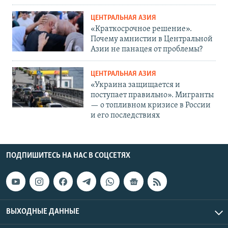
ЦЕНТРАЛЬНАЯ АЗИЯ
«Краткосрочное решение».
Почему амнистии в Центральной
Азии не панацея от проблемы?
ЦЕНТРАЛЬНАЯ АЗИЯ
«Украина защищается и
поступает правильно». Мигранты
— о топливном кризисе в России
и его последствиях
ПОДПИШИТЕСЬ НА НАС В СОЦСЕТЯХ
ВЫХОДНЫЕ ДАННЫЕ