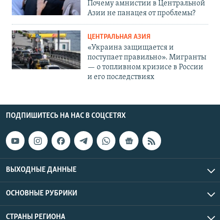
Почему амнистии в Центральной
Азии не панацея от проблемы?
ЦЕНТРАЛЬНАЯ АЗИЯ
«Украина защищается и
поступает правильно». Мигранты
— о топливном кризисе в России
и его последствиях
ПОДПИШИТЕСЬ НА НАС В СОЦСЕТЯХ
ВЫХОДНЫЕ ДАННЫЕ
ОСНОВНЫЕ РУБРИКИ
СТРАНЫ РЕГИОНА