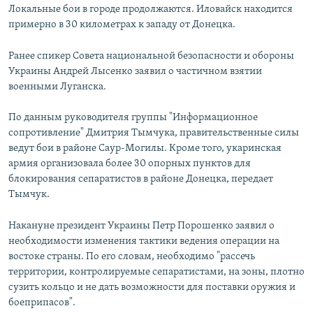
Локальные бои в городе продолжаются. Иловайск находится
примерно в 30 километрах к западу от Донецка.
Ранее спикер Совета национальной безопасности и обороны
Украины Андрей Лысенко заявил о частичном взятии
военными Луганска.
По данным руководителя группы "Информационное
сопротивление" Дмитрия Тымчука, правительственные силы
ведут бои в районе Саур-Могилы. Кроме того, укаринская
армия организовала более 30 опорных пунктов для
блокирования сепаратистов в районе Донецка, передает
Тымчук.
Накануне президент Украины Петр Порошенко заявил о
необходимости изменения тактики ведения операции на
востоке страны. По его словам, необходимо "рассечь
территории, контролируемые сепаратистами, на зоны, плотно
сузить кольцо и не дать возможности для поставки оружия и
боеприпасов".