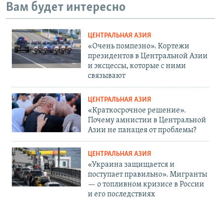
Вам будет интересно
ЦЕНТРАЛЬНАЯ АЗИЯ
«Очень помпезно». Кортежи
президентов в Центральной Азии
и эксцессы, которые с ними
связывают
ЦЕНТРАЛЬНАЯ АЗИЯ
«Краткосрочное решение».
Почему амнистии в Центральной
Азии не панацея от проблемы?
ЦЕНТРАЛЬНАЯ АЗИЯ
«Украина защищается и
поступает правильно». Мигранты
— о топливном кризисе в России
и его последствиях