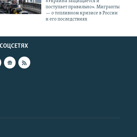
«Украина защищается и
поступает правильно». Мигранты
— о топливном кризисе в России
и его последствиях
 СОЦСЕТЯХ