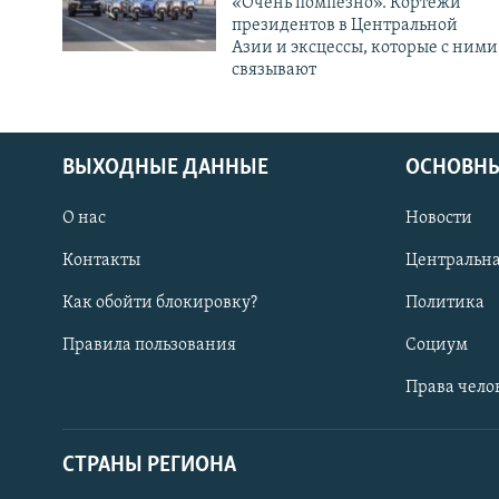
«Очень помпезно». Кортежи
президентов в Центральной
Азии и эксцессы, которые с ними
связывают
ВЫХОДНЫЕ ДАННЫЕ
ОСНОВНЫ
О нас
Новости
Контакты
Центральна
Как обойти блокировку?
Политика
Правила пользования
Социум
Права чело
СТРАНЫ РЕГИОНА
ПОДПИШИТЕСЬ НА НАС В СОЦСЕТЯХ