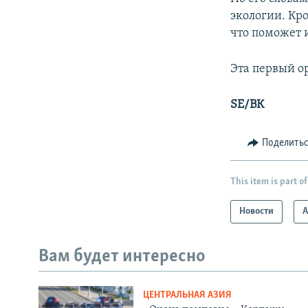
экологии. Кр
что поможет 
Эта первый о
SE/ВК
Поделить
This item is part of
Новости
А
Вам будет интересно
ЦЕНТРАЛЬНАЯ АЗИЯ