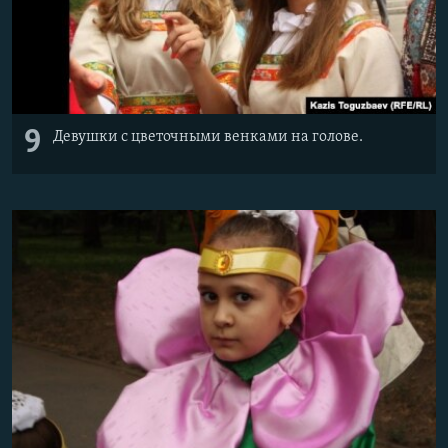
9
Девушки с цветочными венками на голове.