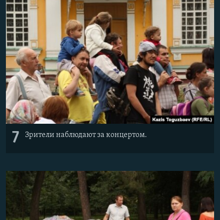
7
Зрители наблюдают за концертом.