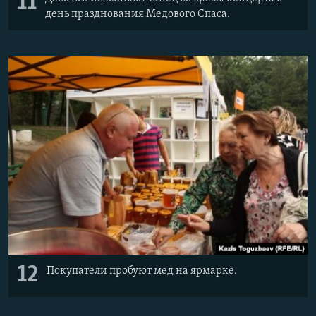
11
день празднования Медового Спаса.
12
Покупатели пробуют мед на ярмарке.