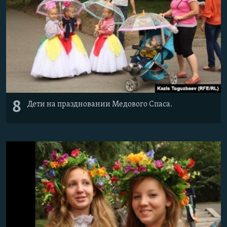
8
Дети на праздновании Медового Спаса.