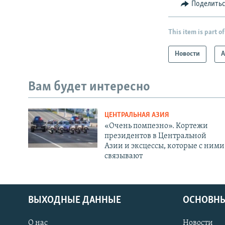
Поделить
This item is part of
Новости
А
Вам будет интересно
ЦЕНТРАЛЬНАЯ АЗИЯ
«Очень помпезно». Кортежи
президентов в Центральной
Азии и эксцессы, которые с ними
связывают
ВЫХОДНЫЕ ДАННЫЕ
ОСНОВНЫ
О нас
Новости