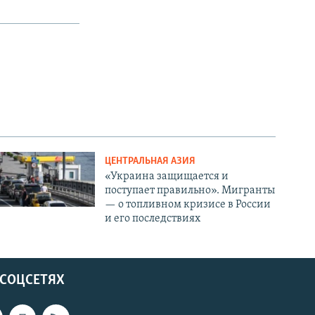
ЦЕНТРАЛЬНАЯ АЗИЯ
«Украина защищается и
поступает правильно». Мигранты
— о топливном кризисе в России
и его последствиях
 СОЦСЕТЯХ