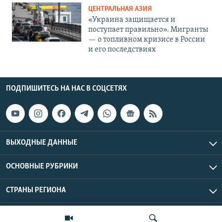
ЦЕНТРАЛЬНАЯ АЗИЯ
«Украина защищается и
поступает правильно». Мигранты
— о топливном кризисе в России
и его последствиях
ПОДПИШИТЕСЬ НА НАС В СОЦСЕТЯХ
ВЫХОДНЫЕ ДАННЫЕ
ОСНОВНЫЕ РУБРИКИ
СТРАНЫ РЕГИОНА
Азаттык Азия © 2026 RFE/RL, Inc. | Все права защищены.