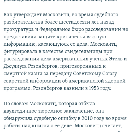
Как утверждает Московитц, во время судебного
разбирательства более шестидесяти лет назад
прокуратура и Федеральное бюро расследований не
предоставили защите критически важную
информацию, касающуюся ее дела. Московитц
фигурировала в качестве свидетельницы при
расследовании дела американских ученых Этель и
Джулиуса Розенбергов, приговореннных к
смертной казни за передачу Советскому Союзу
секретной информации об американской ядерной
программе. Розенбергов казнили в 1953 году.
По словам Московитц, которая отбыла
двухгодичное тюремное заключение, она
обнаружила судебную ошибку в 2010 году во время
работы над книгой о ее деле. Московитц считает,