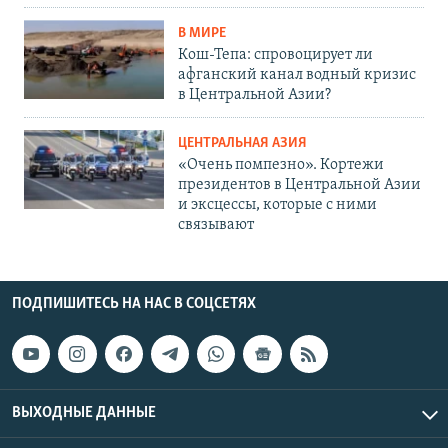
В МИРЕ
Кош-Тепа: спровоцирует ли
афганский канал водный кризис
в Центральной Азии?
ЦЕНТРАЛЬНАЯ АЗИЯ
«Очень помпезно». Кортежи
президентов в Центральной Азии
и эксцессы, которые с ними
связывают
ПОДПИШИТЕСЬ НА НАС В СОЦСЕТЯХ
ВЫХОДНЫЕ ДАННЫЕ