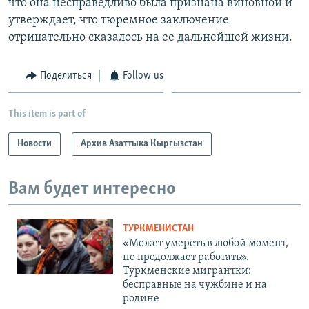
что она несправедливо была признана виновной и
утверждает, что тюремное заключение
отрицательно сказалось на ее дальнейшей жизни.
Поделиться
Follow us
This item is part of
Новости
Архив Азаттыка Кыргызстан
Вам будет интересно
ТУРКМЕНИСТАН
«Может умереть в любой момент,
но продолжает работать».
Туркменские мигрантки:
бесправные на чужбине и на
родине