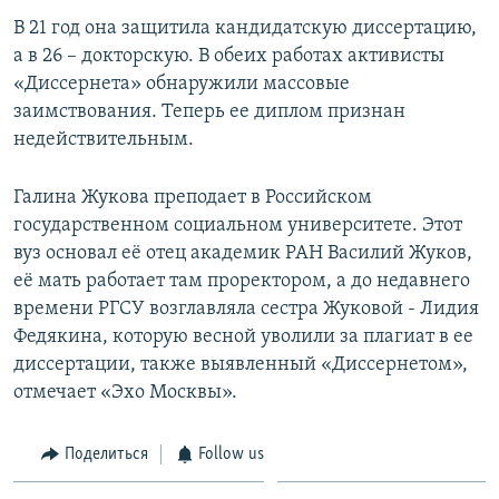
В 21 год она защитила кандидатскую диссертацию,
а в 26 – докторскую. В обеих работах активисты
«Диссернета» обнаружили массовые
заимствования. Теперь ее диплом признан
недействительным.
Галина Жукова преподает в Российском
государственном социальном университете. Этот
вуз основал её отец академик РАН Василий Жуков,
её мать работает там проректором, а до недавнего
времени РГСУ возглавляла сестра Жуковой - Лидия
Федякина, которую весной уволили за плагиат в ее
диссертации, также выявленный «Диссернетом»,
отмечает «Эхо Москвы».
Поделиться
Follow us