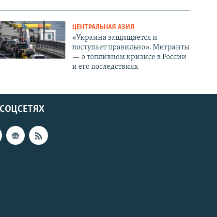
ЦЕНТРАЛЬНАЯ АЗИЯ
«Украина защищается и
поступает правильно». Мигранты
— о топливном кризисе в России
и его последствиях
 СОЦСЕТЯХ