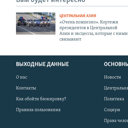
Вам будет интересно
ЦЕНТРАЛЬНАЯ АЗИЯ
«Очень помпезно». Кортежи
президентов в Центральной
Азии и эксцессы, которые с ними
связывают
ВЫХОДНЫЕ ДАННЫЕ
ОСНОВНЫ
О нас
Новости
Контакты
Центральна
Как обойти блокировку?
Политика
Правила пользования
Социум
Права чело