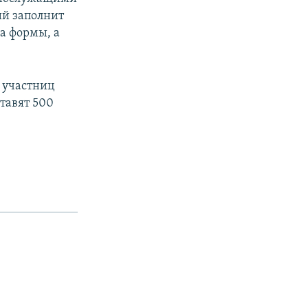
ий заполнит
ва формы, а
 участниц
тавят 500