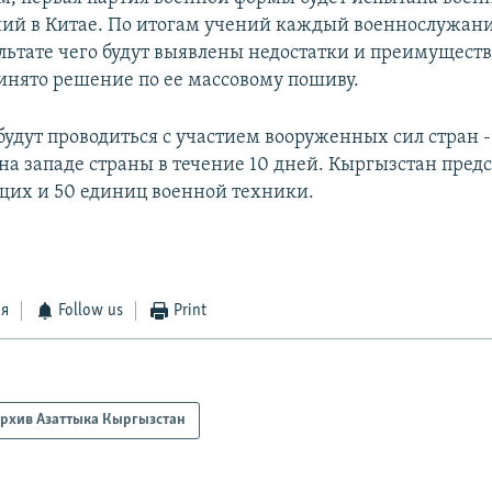
ний в Китае. По итогам учений каждый военнослужан
ультате чего будут выявлены недостатки и преимущест
инято решение по ее массовому пошиву.
удут проводиться с участием вооруженных сил стран -
на западе страны в течение 10 дней. Кыргызстан предс
их и 50 единиц военной техники.
ся
Follow us
Print
рхив Азаттыка Кыргызстан