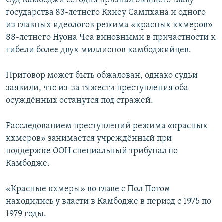
Суд Камбоджи сегодня признал бывшего главу
государства 83-летнего Кхиеу Сампхана и одного
из главных идеологов режима «красных кхмеров»
88-летнего Нуона Чеа виновными в причастности к
гибели более двух миллионов камбоджийцев.
Приговор может быть обжалован, однако судьи
заявили, что из-за тяжести преступления оба
осуждённых останутся под стражей.
Расследованием преступлений режима «красных
кхмеров» занимается учреждённый при
поддержке ООН специальный трибунал по
Камбодже.
«Красные кхмеры» во главе с Пол Потом
находились у власти в Камбодже в период с 1975 по
1979 годы.