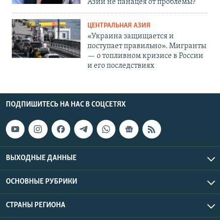
Азии не панацея от проблемы?
ЦЕНТРАЛЬНАЯ АЗИЯ
«Украина защищается и
поступает правильно». Мигранты
— о топливном кризисе в России
и его последствиях
ПОДПИШИТЕСЬ НА НАС В СОЦСЕТЯХ
ВЫХОДНЫЕ ДАННЫЕ
ОСНОВНЫЕ РУБРИКИ
СТРАНЫ РЕГИОНА