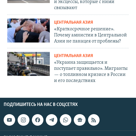
и эксцессы, которые с ними
связывают
ЦЕНТРАЛЬНАЯ АЗИЯ
«Краткосрочное решение».
Почему амнистии в Центральной
Азии не панацея от проблемы?
ЦЕНТРАЛЬНАЯ АЗИЯ
«Украина защищается и
поступает правильно». Мигранты
— о топливном кризисе в России
и его последствиях
ПОДПИШИТЕСЬ НА НАС В СОЦСЕТЯХ