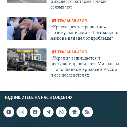
и эксцессы, которые с ними
связывают
ЦЕНТРАЛЬНАЯ АЗИЯ
«Краткосрочное решение».
Почему амнистии в Центральной
Азии не панацея от проблемы?
ЦЕНТРАЛЬНАЯ АЗИЯ
«Украина защищается и
поступает правильно». Мигранты
— о топливном кризисе в России
и его последствиях
ПОДПИШИТЕСЬ НА НАС В СОЦСЕТЯХ