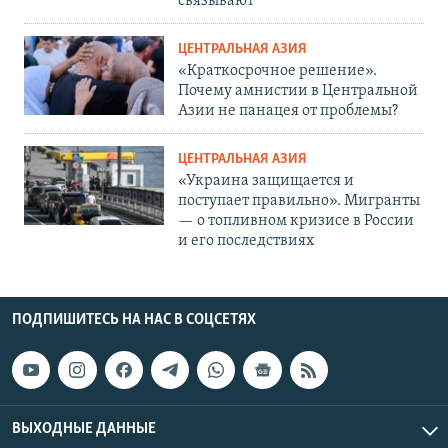
связывают
ЦЕНТРАЛЬНАЯ АЗИЯ
«Краткосрочное решение».
Почему амнистии в Центральной
Азии не панацея от проблемы?
ЦЕНТРАЛЬНАЯ АЗИЯ
«Украина защищается и
поступает правильно». Мигранты
— о топливном кризисе в России
и его последствиях
ПОДПИШИТЕСЬ НА НАС В СОЦСЕТЯХ
ВЫХОДНЫЕ ДАННЫЕ