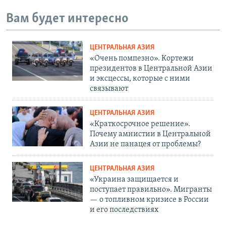
Вам будет интересно
ЦЕНТРАЛЬНАЯ АЗИЯ
«Очень помпезно». Кортежи
президентов в Центральной Азии
и эксцессы, которые с ними
связывают
ЦЕНТРАЛЬНАЯ АЗИЯ
«Краткосрочное решение».
Почему амнистии в Центральной
Азии не панацея от проблемы?
ЦЕНТРАЛЬНАЯ АЗИЯ
«Украина защищается и
поступает правильно». Мигранты
— о топливном кризисе в России
и его последствиях