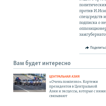
политических
против И.Иса
спецсредств 
подписка о н
оппозиционе
замгубернато
Поделить
Вам будет интересно
ЦЕНТРАЛЬНАЯ АЗИЯ
«Очень помпезно». Кортежи
президентов в Центральной
Азии и эксцессы, которые с ними
связывают