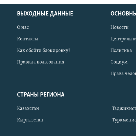
ВЫХОДНЫЕ ДАННЫЕ
ОСНОВНЫ
О нас
Новости
Контакты
Центральна
Как обойти блокировку?
Политика
Правила пользования
Социум
Права чело
СТРАНЫ РЕГИОНА
ПОДПИШИТЕСЬ НА НАС В СОЦСЕТЯХ
Казахстан
Таджикис
Кыргызстан
Туркменис
Все сайты РСЕ/РС