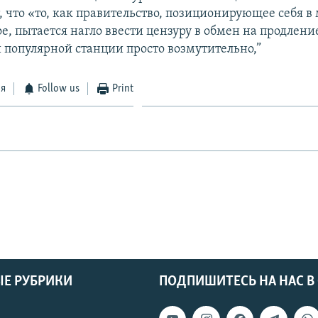
 что «то, как правительство, позиционирующее себя в
е, пытается нагло ввести цензуру в обмен на продлени
 популярной станции просто возмутительно,”
ся
Follow us
Print
Е РУБРИКИ
ПОДПИШИТЕСЬ НА НАС В