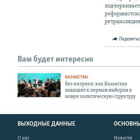
подчеркивает,
реформистско
ретрансляции
Поделить
Вам будет интересно
КАЗАХСТАН
Без интриги: как Казахстан
подходит к первым выборам в
новую политическую структуру
ВЫХОДНЫЕ ДАННЫЕ
ОСНОВНЫ
О нас
Новости