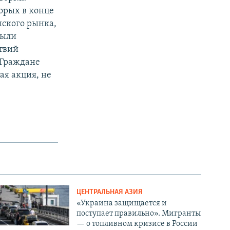
орых в конце
шского рынка,
были
твий
«Граждане
ая акция, не
ЦЕНТРАЛЬНАЯ АЗИЯ
«Украина защищается и
поступает правильно». Мигранты
— о топливном кризисе в России