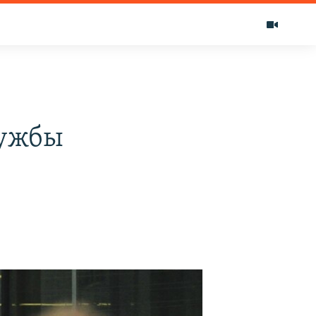
лужбы