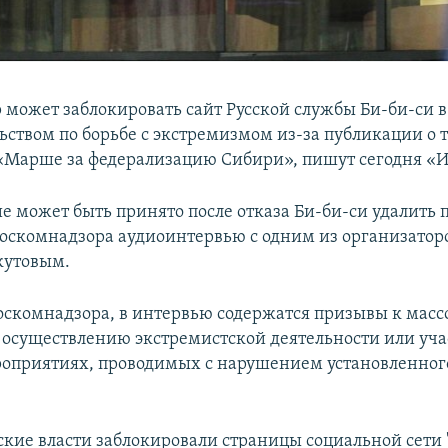
 может заблокировать сайт Русской службы Би-би-си в
ьством по борьбе с экстремизмом из-за публикации о 
Марше за федерализацию Сибири», пишут сегодня «И
е может быть принято после отказа Би-би-си удалить 
оскомнадзора аудиоинтервью с одним из организатор
кутовым.
скомнадзора, в интервью содержатся призывы к мас
 осуществлению экстремистской деятельности или уча
оприятиях, проводимых с нарушением установленног
ские власти заблокировали страницы социальной сети 