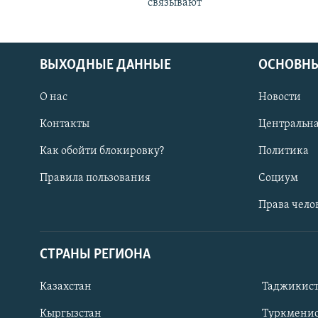
связывают
ВЫХОДНЫЕ ДАННЫЕ
ОСНОВНЫ
О нас
Новости
Контакты
Центральна
Как обойти блокировку?
Политика
Правила пользования
Социум
Права чело
СТРАНЫ РЕГИОНА
ПОДПИШИТЕСЬ НА НАС В СОЦСЕТЯХ
Казахстан
Таджикис
Кыргызстан
Туркменис