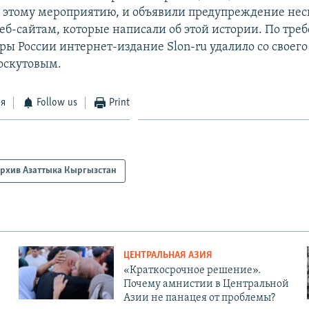
этому мероприятию, и объявили предупреждение не
еб-сайтам, которые написали об этой истории. По тре
ры России интернет-издание Slon-ru удалило со своего
оскутовым.
ся
Follow us
Print
рхив Азаттыка Кыргызстан
ЦЕНТРАЛЬНАЯ АЗИЯ
«Краткосрочное решение».
Почему амнистии в Центральной
Азии не панацея от проблемы?