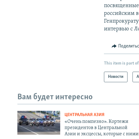
посвященные 
российским в
Генпрокурату
интервью с Л
Поделить
This item is part of
Новости
А
Вам будет интересно
ЦЕНТРАЛЬНАЯ АЗИЯ
«Очень помпезно». Кортежи
президентов в Центральной
Азии и эксцессы, которые с ними