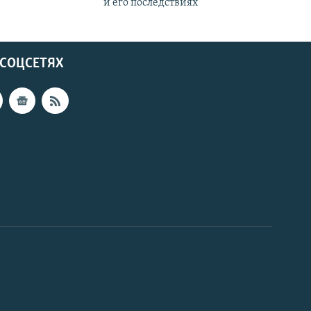
и его последствиях
 СОЦСЕТЯХ