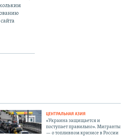
скольким
бованию
 сайта
ЦЕНТРАЛЬНАЯ АЗИЯ
«Украина защищается и
поступает правильно». Мигранты
— о топливном кризисе в России