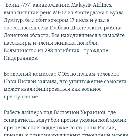
"Боинг-777" авиакомпании Malaysia Airlines,
выполнявший рейс MH17 из Амстердама в Куала-
Лумпур, был сбит вечером 17 июля и упал в
окрестностях села Грабово Шахтерского района
Донецкой области. Все находившиеся в самолёте
пассажиры и члены экипажа погибли.
Большинство из 298 погибших - граждане
Нидерландов.
Верховный комиссар ООН по правам человека
Нави Пиллэй заявила, что уничтожение самолета
может квалифицироваться как военное
преступление.
Гибель лайнера над Восточной Украиной, где
сепаратисты ведут бои против украинской армии
при негласной поддержке со стороны России,
привела к резкому ухудшению отношений между