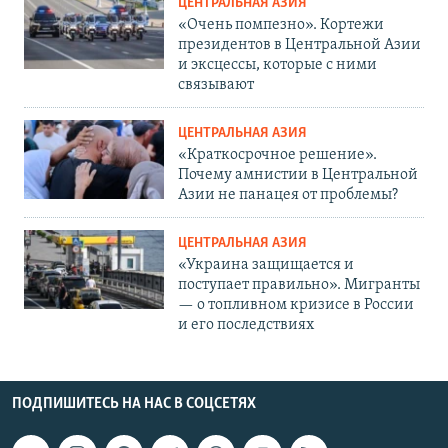
ЦЕНТРАЛЬНАЯ АЗИЯ
«Очень помпезно». Кортежи
президентов в Центральной Азии
и эксцессы, которые с ними
связывают
ЦЕНТРАЛЬНАЯ АЗИЯ
«Краткосрочное решение».
Почему амнистии в Центральной
Азии не панацея от проблемы?
ЦЕНТРАЛЬНАЯ АЗИЯ
«Украина защищается и
поступает правильно». Мигранты
— о топливном кризисе в России
и его последствиях
ПОДПИШИТЕСЬ НА НАС В СОЦСЕТЯХ