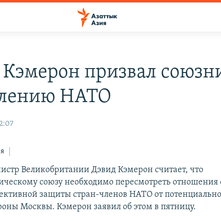
 Кэмерон призвал союзн
плению НАТО
12:07
ся
стр Великобритании Дэвид Кэмерон считает, что
ическому союзу необходимо пересмотреть отношения с
фективной защиты стран-членов НАТО от потенциальн
роны Москвы. Кэмерон заявил об этом в пятницу.