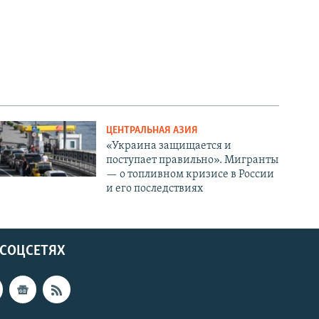
ЦЕНТРАЛЬНАЯ АЗИЯ
«Украина защищается и
поступает правильно». Мигранты
— о топливном кризисе в России
и его последствиях
 СОЦСЕТЯХ