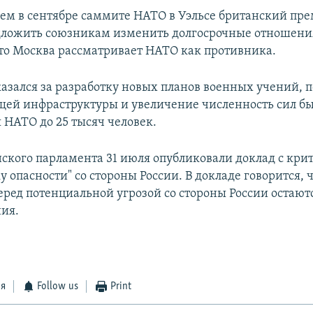
ем в сентябре саммите НАТО в Уэльсе британский пр
ложить союзникам изменить долгосрочные отношения 
 что Москва рассматривает НАТО как противника.
азался за разработку новых планов военных учений, п
щей инфраструктуры и увеличение численность сил бы
 НАТО до 25 тысяч человек.
ского парламента 31 июля опубликовали доклад с кр
у опасности" со стороны России. В докладе говорится, 
ред потенциальной угрозой со стороны России остаютс
ния.
ся
Follow us
Print