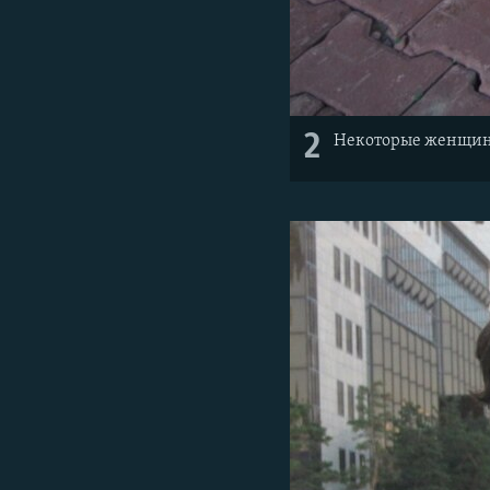
2
Некоторые женщины