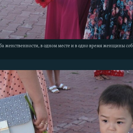
а женственности, в одном месте и в одно время женщины соб