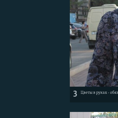
3
Цветы в руках - об