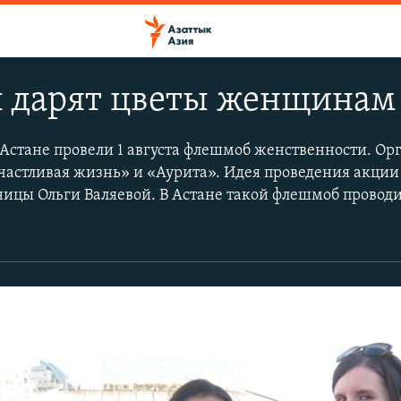
дарят цветы женщинам
Астане провели 1 августа флешмоб женственности. Ор
частливая жизнь» и «Аурита». Идея проведения акции
ьницы Ольги Валяевой. В Астане такой флешмоб проводи