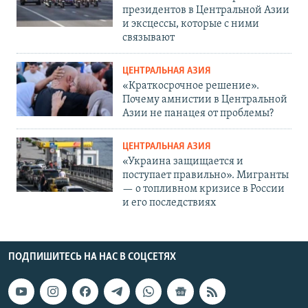
президентов в Центральной Азии
и эксцессы, которые с ними
связывают
ЦЕНТРАЛЬНАЯ АЗИЯ
«Краткосрочное решение».
Почему амнистии в Центральной
Азии не панацея от проблемы?
ЦЕНТРАЛЬНАЯ АЗИЯ
«Украина защищается и
поступает правильно». Мигранты
— о топливном кризисе в России
и его последствиях
ПОДПИШИТЕСЬ НА НАС В СОЦСЕТЯХ