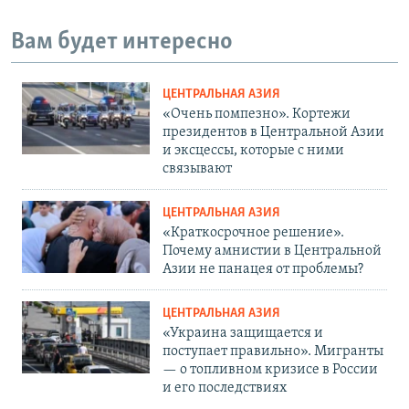
Вам будет интересно
ЦЕНТРАЛЬНАЯ АЗИЯ
«Очень помпезно». Кортежи
президентов в Центральной Азии
и эксцессы, которые с ними
связывают
ЦЕНТРАЛЬНАЯ АЗИЯ
«Краткосрочное решение».
Почему амнистии в Центральной
Азии не панацея от проблемы?
ЦЕНТРАЛЬНАЯ АЗИЯ
«Украина защищается и
поступает правильно». Мигранты
— о топливном кризисе в России
и его последствиях