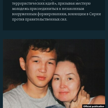
террористических идей», призывая местную
молодежь присоединиться к незаконным
вооруженным формированиям, воюющим в Сирии
против правительственных сил.