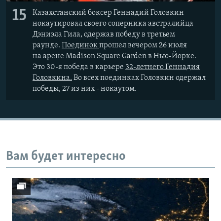
15
Казахстанский боксер Геннадий Головкин
нокаутировал своего соперника австралийца
Дэниэла Гила, одержав победу в третьем
раунде.
Поединок
прошел вечером 26 июля
на арене Madison Square Garden в Нью-Йорке.
Это 30-я победа в карьере
32-летнего Геннадия
Головкина.
Во всех поединках Головкин одержал
победы, 27 из них - нокаутом.
Вам будет интересно