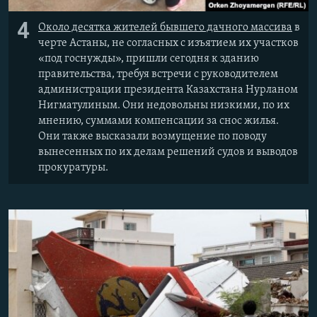
4
Около десятка жителей бывшего дачного массива
в
черте Астаны, не согласных с изъятием их участков
«под госнужды», пришли сегодня к зданию
правительства, требуя встречи с руководителем
администрации президента Казахстана Нурланом
Нигматулиным. Они недовольны низкими, по их
мнению, суммами компенсации за снос жилья.
Они также высказали возмущение по поводу
вынесенных по их делам решений судов и выводов
прокуратуры.