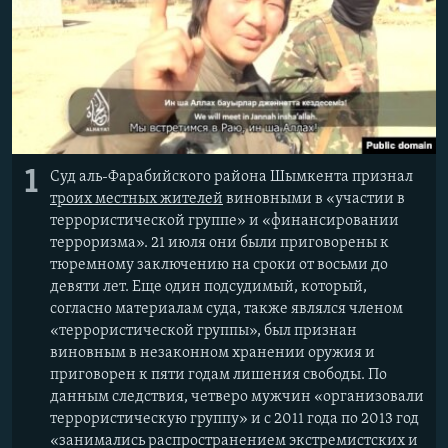
1
Суд аль-Фарабийского района Шымкента признал
троих местных жителей
виновными в «участии в
террористической группе» и «финансировании
терроризма». 21 июля они были приговорены к
тюремному заключению на сроки от восьми до
девяти лет. Еще один подсудимый, который,
согласно материалам суда, также являлся членом
«террористической группы», был признан
виновным в незаконном хранении оружия и
приговорен к пяти годам лишения свободы. По
данным следствия, четверо мужчин «организовали
террористическую группу» и с 2011 года по 2013 год
«занимались распространением экстремистских и