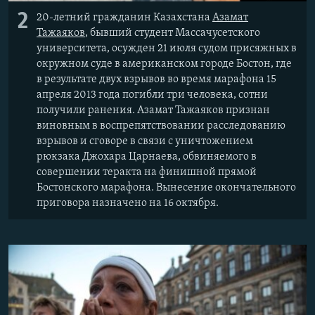
2
20-летний гражданин Казахстана
Азамат
Тажаяков
, бывший студент Массачусетского
университета, осужден 21 июля судом присяжных в
окружном суде в американском городе Бостон, где
в результате двух взрывов во время марафона 15
апреля 2013 года погибли три человека, сотни
получили ранения. Азамат Тажаяков признан
виновным в воспрепятствовании расследованию
взрывов и сговоре в связи с уничтожением
рюкзака Джохара Царнаева, обвиняемого в
совершении теракта на финишной прямой
Бостонского марафона. Вынесение окончательного
приговора назначено на 16 октября.