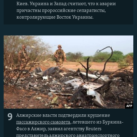
Киев. Украина и Запад считают, что к аварии
причастны пророссийские сепаратисты,
контролирующие Восток Украины.
9
Алжирские власти подтвердили крушение
пассажирского самолета
, летевшего из Буркина-
Фасо в Алжир, заявил агентству Reuters
представитель алжирского авиатранспортного