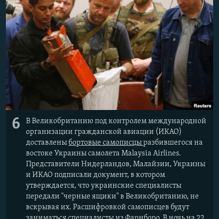
6
В Великобританию под контролем международной
организации гражданской авиации (ИКАО)
доставлены
бортовые самописцы
разбившегося на
востоке Украины самолета Malaysia Airlines.
Представители Нидерландов, Малайзии, Украины
и ИКАО подписали документ, в котором
утверждается, что украинские специалисты
передали "черные ящики" в Великобританию, не
вскрывая их. Расшифровкой самописцев будут
заниматься специалисты из Фарнборо. В ночь на 22