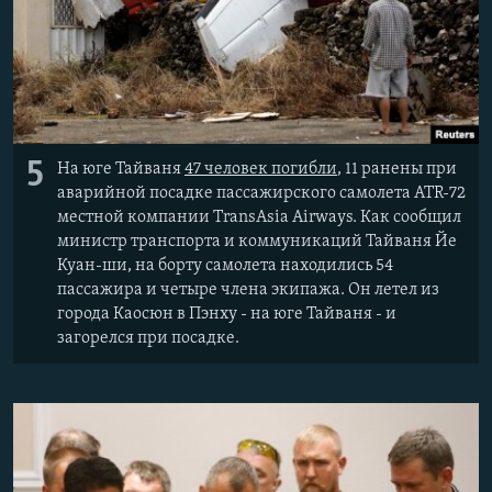
5
На юге Тайваня
47 человек погибли
, 11 ранены при
аварийной посадке пассажирского самолета ATR-72
местной компании TransAsia Airways. Как сообщил
министр транспорта и коммуникаций Тайваня Йе
Куан-ши, на борту самолета находились 54
пассажира и четыре члена экипажа. Он летел из
города Каосюн в Пэнху - на юге Тайваня - и
загорелся при посадке.