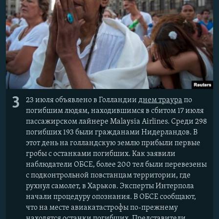
3
23 июля объявлено в Голландии
днем траура
по
погибшим людям, находившимся в сбитом 17 июля
пассажирском лайнере Malaysia Airlines. Среди 298
погибших 193 были гражданами Нидерландов. В
этот день на голландскую землю прибыли первые
гробы с останками погибших. Как заявили
наблюдатели ОБСЕ, более 200 тел были перевезены
с подконтрольной повстанцам территории, где
рухнул самолет, в Харьков. Эксперты Интерпола
начали процедуру опознания. В ОБСЕ сообщают,
что на месте авиакатастрофы по-прежнему
находятся останки погибших. Представители