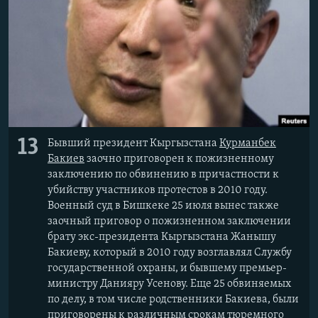
13
Бывший президент Кыргызстана
Курманбек
Бакиев
заочно приговорен к пожизненному
заключению по обвинению в причастности к
убийству участников протестов в 2010 году.
Военный суд в Бишкеке 25 июля вынес также
заочный приговор о пожизненном заключении
брату экс-президента Кыргызстана Жанышу
Бакиеву, который в 2010 году возглавлял Службу
государственной охраны, и бывшему премьер-
министру Данияру Усенову. Еще 25 обвиняемых
по делу, в том числе родственники Бакиева, были
приговорены к различным срокам тюремного