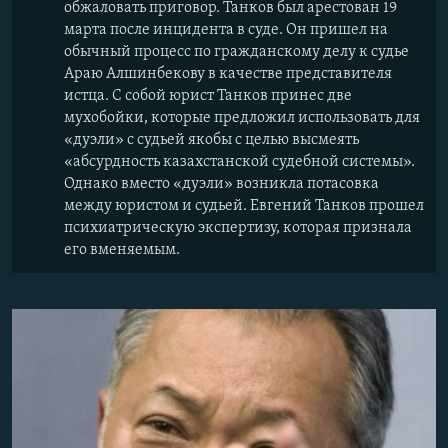
обжаловать приговор. Танков был арестован 19
марта после инцидента в суде. Он пришел на
обычный процесс по гражданскому делу к судье
Араю Алшинбекову в качестве представителя
истца. С собой юрист Танков принес две
мухобойки, которые предложил использовать для
«дуэли» с судьей якобы с целью высмеять
«абсурдность казахстанской судебной системы».
Однако вместо «дуэли» возникла потасовка
между юристом и судьей. Евгений Танков прошел
психиатрическую экспертизу, которая признала
его вменяемым.