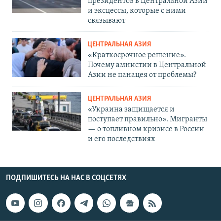
президентов в Центральной Азии
и эксцессы, которые с ними
связывают
ЦЕНТРАЛЬНАЯ АЗИЯ
«Краткосрочное решение».
Почему амнистии в Центральной
Азии не панацея от проблемы?
ЦЕНТРАЛЬНАЯ АЗИЯ
«Украина защищается и
поступает правильно». Мигранты
— о топливном кризисе в России
и его последствиях
ПОДПИШИТЕСЬ НА НАС В СОЦСЕТЯХ