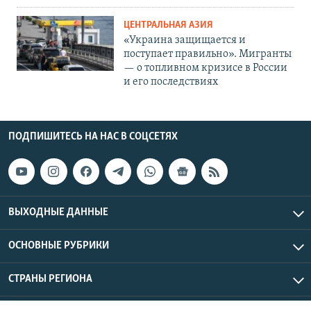
ЦЕНТРАЛЬНАЯ АЗИЯ
«Украина защищается и
поступает правильно». Мигранты
— о топливном кризисе в России
и его последствиях
ПОДПИШИТЕСЬ НА НАС В СОЦСЕТЯХ
ВЫХОДНЫЕ ДАННЫЕ
ОСНОВНЫЕ РУБРИКИ
СТРАНЫ РЕГИОНА