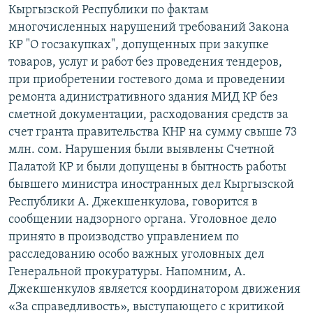
Кыргызской Республики по фактам
многочисленных нарушений требований Закона
КР "О госзакупках", допущенных при закупке
товаров, услуг и работ без проведения тендеров,
при приобретении гостевого дома и проведении
ремонта адинистративного здания МИД КР без
сметной документации, расходования средств за
счет гранта правительства КНР на сумму свыше 73
млн. сом. Нарушения были выявлены Счетной
Палатой КР и были допущены в бытность работы
бывшего министра иностранных дел Кыргызской
Республики А. Джекшенкулова, говорится в
сообщении надзорного органа. Уголовное дело
принято в производство управлением по
расследованию особо важных уголовных дел
Генеральной прокуратуры. Напомним, А.
Джекшенкулов является координатором движения
«За справедливость», выступающего с критикой