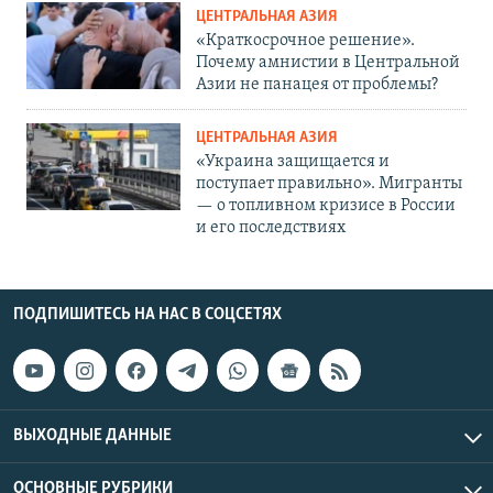
ЦЕНТРАЛЬНАЯ АЗИЯ
«Краткосрочное решение».
Почему амнистии в Центральной
Азии не панацея от проблемы?
ЦЕНТРАЛЬНАЯ АЗИЯ
«Украина защищается и
поступает правильно». Мигранты
— о топливном кризисе в России
и его последствиях
ПОДПИШИТЕСЬ НА НАС В СОЦСЕТЯХ
ВЫХОДНЫЕ ДАННЫЕ
ОСНОВНЫЕ РУБРИКИ