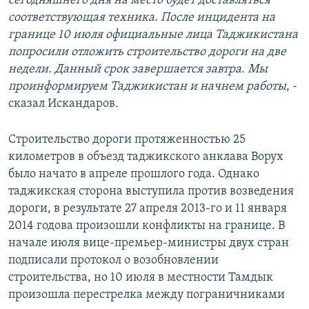
сегодняшнего дня на место будет доставляться
соответствующая техника. После инцидента на
границе 10 июля официальные лица Таджикистана
попросили отложить строительство дороги на две
недели. Данный срок завершается завтра. Мы
проинформируем Таджикистан и начнем работы
, -
сказал Искандаров.
Строительство дороги протяженностью 25
километров в объезд таджикского анклава Ворух
было начато в апреле прошлого года. Однако
таджикская сторона выступила против возведения
дороги, в результате 27 апреля 2013-го и 11 января
2014 годова произошли конфликты на границе. В
начале июля вице-премьер-министры двух стран
подписали протокол о возобновлении
строительства, но 10 июля в местности Тамдык
произошла перестрелка между пограничниками