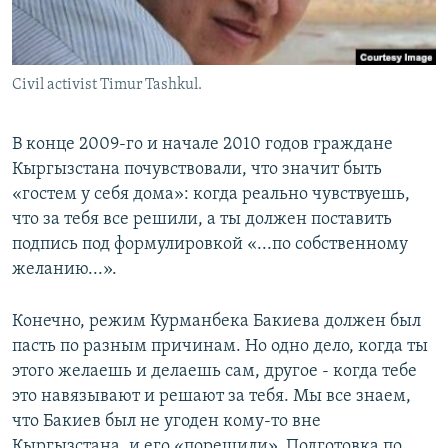
Сivil activist Timur Tashkul.
В конце 2009-го и начале 2010 годов граждане
Кыргызстана почувствовали, что значит быть
«гостем у себя дома»: когда реально чувствуешь,
что за тебя все решили, а ты должен поставить
подпись под формулировкой «...по собственному
желанию...».
Конечно, режим Курманбека Бакиева должен был
пасть по разным причинам. Но одно дело, когда ты
этого желаешь и делаешь сам, другое - когда тебе
это навязывают и решают за тебя. Мы все знаем,
что Бакиев был не угоден кому-то вне
Кыргызстана, и его «порешили». Подготовка по