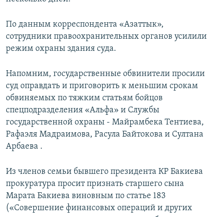
По данным корреспондента «Азаттык»,
сотрудники правоохранительных органов усилили
режим охраны здания суда.
Напомним, государственные обвинители просили
суд оправдать и приговорить к меньшим срокам
обвиняемых по тяжким статьям бойцов
спецподразделения «Альфа» и Службы
государственной охраны - Майрамбека Тентиева,
Рафаэля Мадраимова, Расула Байтокова и Султана
Арбаева .
Из членов семьи бывшего президента КР Бакиева
прокуратура просит признать старшего сына
Марата Бакиева виновным по статье 183
(«Совершение финансовых операций и других