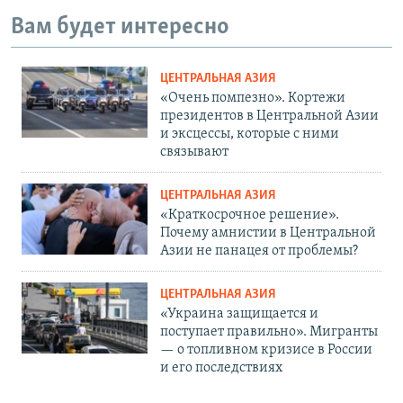
Вам будет интересно
ЦЕНТРАЛЬНАЯ АЗИЯ
«Очень помпезно». Кортежи
президентов в Центральной Азии
и эксцессы, которые с ними
связывают
ЦЕНТРАЛЬНАЯ АЗИЯ
«Краткосрочное решение».
Почему амнистии в Центральной
Азии не панацея от проблемы?
ЦЕНТРАЛЬНАЯ АЗИЯ
«Украина защищается и
поступает правильно». Мигранты
— о топливном кризисе в России
и его последствиях