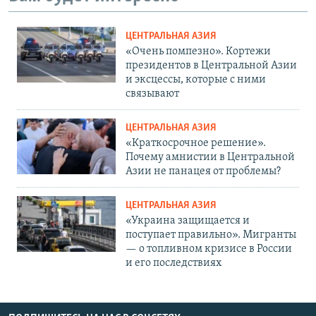
ЦЕНТРАЛЬНАЯ АЗИЯ
«Очень помпезно». Кортежи
президентов в Центральной Азии
и эксцессы, которые с ними
связывают
ЦЕНТРАЛЬНАЯ АЗИЯ
«Краткосрочное решение».
Почему амнистии в Центральной
Азии не панацея от проблемы?
ЦЕНТРАЛЬНАЯ АЗИЯ
«Украина защищается и
поступает правильно». Мигранты
— о топливном кризисе в России
и его последствиях