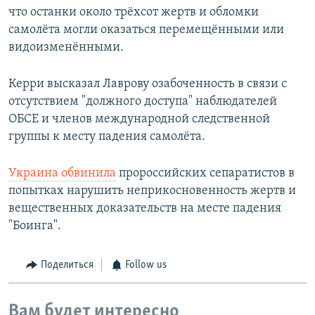
что останки около трёхсот жертв и обломки
самолёта могли оказаться перемещёнными или
видоизменёнными.
Керри высказал Лаврову озабоченность в связи с
отсутствием "должного доступа" наблюдателей
ОБСЕ и членов международной следственной
группы к месту падения самолёта.
Украина обвинила
пророссийских сепаратистов в
попытках нарушить неприкосновенность жертв и
вещественных доказательств на месте падения
"Боинга".
Поделиться
Follow us
Вам будет интересно