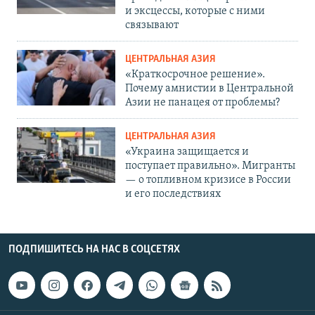
и эксцессы, которые с ними
связывают
ЦЕНТРАЛЬНАЯ АЗИЯ
«Краткосрочное решение».
Почему амнистии в Центральной
Азии не панацея от проблемы?
ЦЕНТРАЛЬНАЯ АЗИЯ
«Украина защищается и
поступает правильно». Мигранты
— о топливном кризисе в России
и его последствиях
ПОДПИШИТЕСЬ НА НАС В СОЦСЕТЯХ