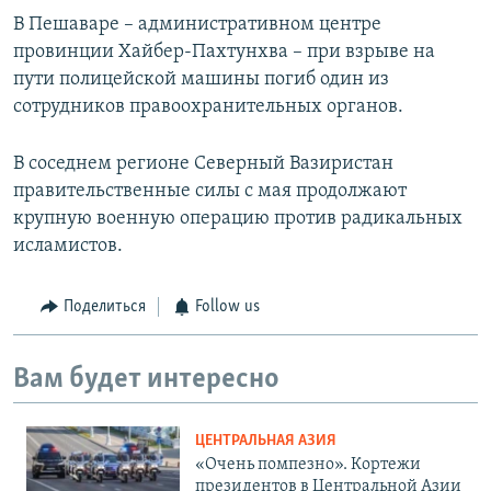
В Пешаваре – административном центре
провинции Хайбер-Пахтунхва – при взрыве на
пути полицейской машины погиб один из
сотрудников правоохранительных органов.
В соседнем регионе Северный Вазиристан
правительственные силы с мая продолжают
крупную военную операцию против радикальных
исламистов.
Поделиться
Follow us
Вам будет интересно
ЦЕНТРАЛЬНАЯ АЗИЯ
«Очень помпезно». Кортежи
президентов в Центральной Азии