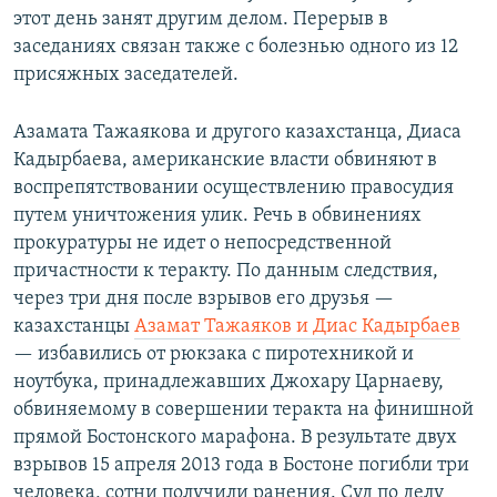
этот день занят другим делом. Перерыв в
заседаниях связан также с болезнью одного из 12
присяжных заседателей.
Азамата Тажаякова и другого казахстанца, Диаса
Кадырбаева, американские власти обвиняют в
воспрепятствовании осуществлению правосудия
путем уничтожения улик. Речь в обвинениях
прокуратуры не идет о непосредственной
причастности к теракту. По данным следствия,
через три дня после взрывов его друзья —
казахстанцы
Азамат Тажаяков и Диас Кадырбаев
— избавились от рюкзака с пиротехникой и
ноутбука, принадлежавших Джохару Царнаеву,
обвиняемому в совершении теракта на финишной
прямой Бостонского марафона. В результате двух
взрывов 15 апреля 2013 года в Бостоне погибли три
человека, сотни получили ранения. Суд по делу