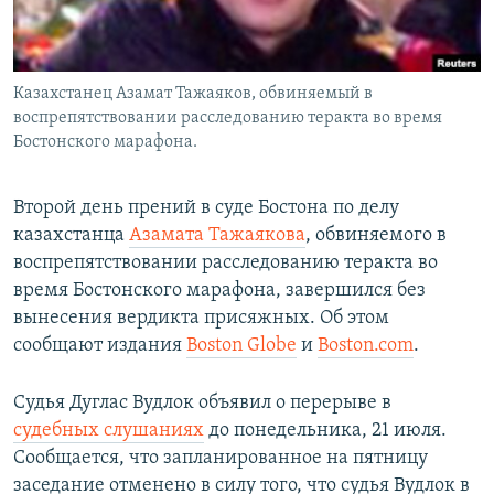
Казахстанец Азамат Тажаяков, обвиняемый в
воспрепятствовании расследованию теракта во время
Бостонского марафона.
Второй день прений в суде Бостона по делу
казахстанца
Азамата Тажаякова
, обвиняемого в
воспрепятствовании расследованию теракта во
время Бостонского марафона, завершился без
вынесения вердикта присяжных. Об этом
сообщают издания
Boston Globe
и
Boston.com
.
Судья Дуглас Вудлок объявил о перерыве в
судебных слушаниях
до понедельника, 21 июля.
Сообщается, что запланированное на пятницу
заседание отменено в силу того, что судья Вудлок в