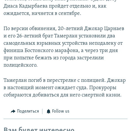
Диаса Кадырбаева пройдет отдельно и, как
ожидается, начнется в сентябре.
По версии обвинения, 20-летний Джохар Царнаев
и его 26-летний брат Тамерлан установили два
самодельных взрывных устройства неподалеку от
финиша Бостонского марафона, а через три дня
при попытке бежать из города застрелили
полицейского.
Тамерлан погиб в перестрелке с полицией. Джохар
в настоящий момент ожидает суда. Прокуроры
собираются добиваться для него смертной казни.
Поделиться
Follow us
Вам будет интересно