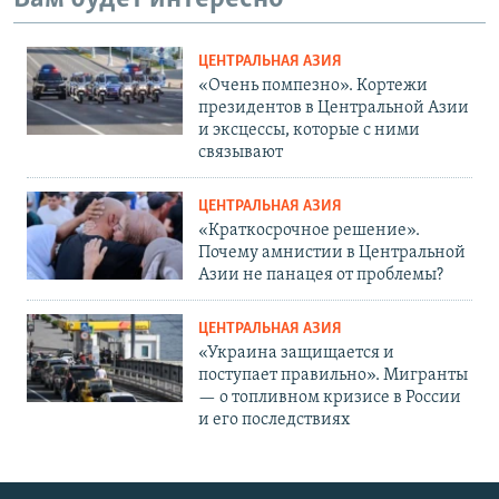
ЦЕНТРАЛЬНАЯ АЗИЯ
«Очень помпезно». Кортежи
президентов в Центральной Азии
и эксцессы, которые с ними
связывают
ЦЕНТРАЛЬНАЯ АЗИЯ
«Краткосрочное решение».
Почему амнистии в Центральной
Азии не панацея от проблемы?
ЦЕНТРАЛЬНАЯ АЗИЯ
«Украина защищается и
поступает правильно». Мигранты
— о топливном кризисе в России
и его последствиях