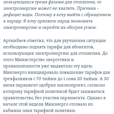
пользующихся тремя фазами для отопления, то
электроэнергии может не хватить. Причина –
дефицит воды. Поэтому я хочу выйти с обращением
к народу. Я хочу призвать народ экономить
электроэнергию и перейти на обогрев углем.
Артыкбаев отметил, что для улучшения ситуации
необходимо поднять тарифы для абонентов,
использующих электроэнергию для отопления. До
этого Министерство энергетики и
промышленности уже выдвигало эту идею.
Минэнерго инициировало повышение тарифов для
трехфазников с 70 тыйын до 1 сома 20 тыйын. А 30
июня парламент одобрил законопроект, согласно
которому тарифной политикой будет заниматься
правительство, без участия парламента. Однако в
начале этой недели Минэнерго отозвало из
кабмина план тарифной политики.