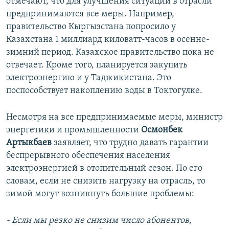
отмечают, что для улучшения ситуации в отрасли
предпринимаются все меры. Например,
правительство Кыргызстана попросило у
Казахстана 1 миллиард киловатт-часов в осенне-
зимний период. Казахское правительство пока не
отвечает. Кроме того, планируется закупить
электроэнергию и у Таджикистана. Это
поспособствует накоплению воды в Токтогулке.
Несмотря на все предпринимаемые меры, министр
энергетики и промышленности
Осмонбек
Артыкбаев
заявляет, что трудно давать гарантии
беспрерывного обеспечения населения
электроэнергией в отопительный сезон. По его
словам, если не снизить нагрузку на отрасль, то
зимой могут возникнуть большие проблемы:
- Если мы резко не снизим число абонентов,