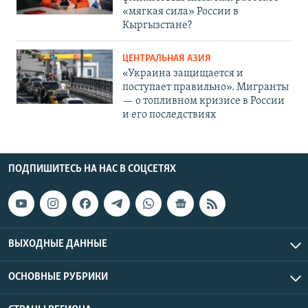
«мягкая сила» России в
Кыргызстане?
ЦЕНТРАЛЬНАЯ АЗИЯ
«Украина защищается и
поступает правильно». Мигранты
— о топливном кризисе в России
и его последствиях
ПОДПИШИТЕСЬ НА НАС В СОЦСЕТЯХ
ВЫХОДНЫЕ ДАННЫЕ
ОСНОВНЫЕ РУБРИКИ