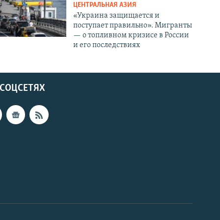
ЦЕНТРАЛЬНАЯ АЗИЯ
«Украина защищается и
поступает правильно». Мигранты
— о топливном кризисе в России
и его последствиях
 СОЦСЕТЯХ