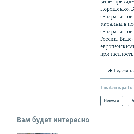
вице-презид
Порошенко. 
сепаратистов
Украины в по
сепаратистов
России. Вице
европейскими
причастность
Поделить
This item is part of
Новости
А
Вам будет интересно