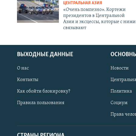
ЦЕНТРАЛЬНАЯ АЗИЯ
«Очень помпезно». Кортежи
президентов в Центральной
Азии и эксцессы, которые с ними
связывают
ВЫХОДНЫЕ ДАННЫЕ
ОСНОВНЫ
О нас
Новости
Контакты
Центральна
Как обойти блокировку?
Политика
Правила пользования
Социум
Права чело
СТРАНЫ РЕГИОНА