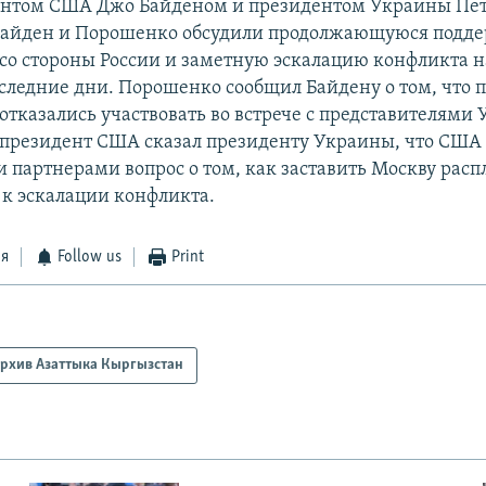
ентом США Джо Байденом и президентом Украины Пе
Байден и Порошенко обсудили продолжающуюся подд
 со стороны России и заметную эскалацию конфликта н
следние дни. Порошенко сообщил Байдену о том, что 
 отказались участвовать во встрече с представителями
-президент США сказал президенту Украины, что США
 партнерами вопрос о том, как заставить Москву распл
 к эскалации конфликта.
ся
Follow us
Print
рхив Азаттыка Кыргызстан