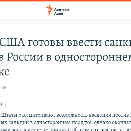
США готовы ввести сан
в России в односторонне
ке
9:26
ся
Штаты рассматривают возможность введения против 
ых санкций в одностороннем порядке, однако оконча
тому вопросу еще не принято. Об этом со ссылкой на 