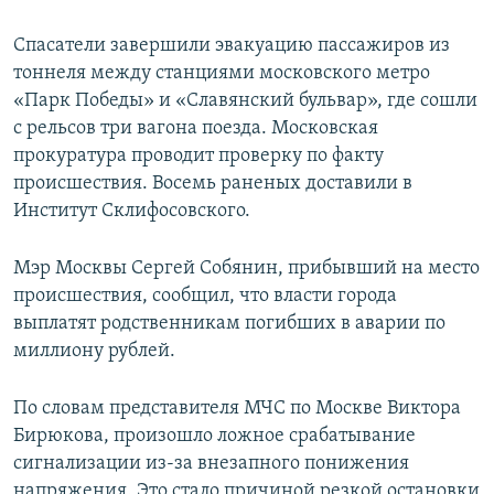
Спасатели завершили эвакуацию пассажиров из
тоннеля между станциями московского метро
«Парк Победы» и «Славянский бульвар», где сошли
с рельсов три вагона поезда. Московская
прокуратура проводит проверку по факту
происшествия. Восемь раненых доставили в
Институт Склифосовского.
Мэр Москвы Сергей Собянин, прибывший на место
происшествия, сообщил, что власти города
выплатят родственникам погибших в аварии по
миллиону рублей.
По словам представителя МЧС по Москве Виктора
Бирюкова, произошло ложное срабатывание
сигнализации из-за внезапного понижения
напряжения. Это стало причиной резкой остановки