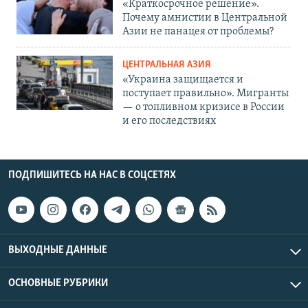
«Краткосрочное решение».
Почему амнистии в Центральной
Азии не панацея от проблемы?
ЦЕНТРАЛЬНАЯ АЗИЯ
«Украина защищается и
поступает правильно». Мигранты
— о топливном кризисе в России
и его последствиях
ПОДПИШИТЕСЬ НА НАС В СОЦСЕТЯХ
ВЫХОДНЫЕ ДАННЫЕ
ОСНОВНЫЕ РУБРИКИ