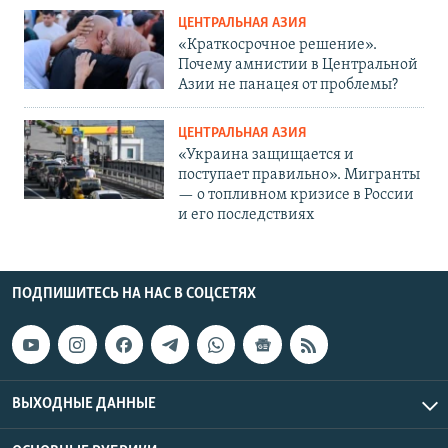
ЦЕНТРАЛЬНАЯ АЗИЯ
«Краткосрочное решение».
Почему амнистии в Центральной
Азии не панацея от проблемы?
ЦЕНТРАЛЬНАЯ АЗИЯ
«Украина защищается и
поступает правильно». Мигранты
— о топливном кризисе в России
и его последствиях
ПОДПИШИТЕСЬ НА НАС В СОЦСЕТЯХ
ВЫХОДНЫЕ ДАННЫЕ