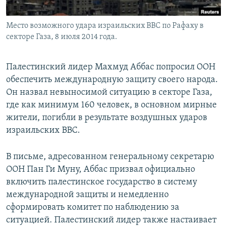
Место возможного удара израильских ВВС по Рафаху в
секторе Газа, 8 июля 2014 года.
Палестинский лидер Махмуд Аббас попросил ООН
обеспечить международную защиту своего народа.
Он назвал невыносимой ситуацию в секторе Газа,
где как минимум 160 человек, в основном мирные
жители, погибли в результате воздушных ударов
израильских ВВС.
В письме, адресованном генеральному секретарю
ООН Пан Ги Муну, Аббас призвал официально
включить палестинское государство в систему
международной защиты и немедленно
сформировать комитет по наблюдению за
ситуацией. Палестинский лидер также настаивает