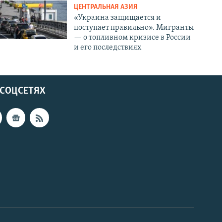
ЦЕНТРАЛЬНАЯ АЗИЯ
«Украина защищается и
поступает правильно». Мигранты
— о топливном кризисе в России
и его последствиях
 СОЦСЕТЯХ