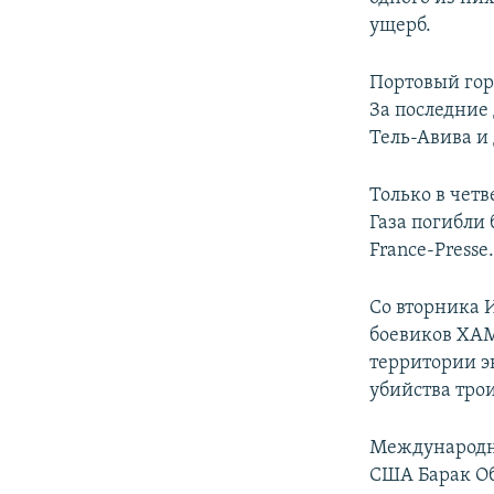
ущерб.
Портовый гор
За последние
Тель-Авива и
Только в чет
Газа погибли
France-Presse
Со вторника 
боевиков ХАМ
территории э
убийства тро
Международно
США Барак Об