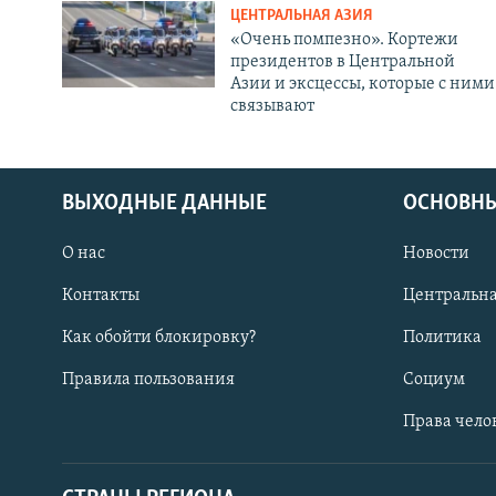
ЦЕНТРАЛЬНАЯ АЗИЯ
«Очень помпезно». Кортежи
президентов в Центральной
Азии и эксцессы, которые с ними
связывают
ВЫХОДНЫЕ ДАННЫЕ
ОСНОВНЫ
О нас
Новости
Контакты
Центральна
Как обойти блокировку?
Политика
Правила пользования
Социум
Права чело