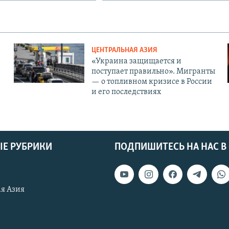
ЦЕНТРАЛЬНАЯ АЗИЯ
«Украина защищается и
поступает правильно». Мигранты
— о топливном кризисе в России
и его последствиях
Е РУБРИКИ
ПОДПИШИТЕСЬ НА НАС В
я Азия