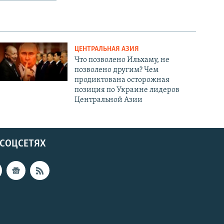
ЦЕНТРАЛЬНАЯ АЗИЯ
Что позволено Ильхаму, не
позволено другим? Чем
продиктована осторожная
позиция по Украине лидеров
Центральной Азии
 СОЦСЕТЯХ