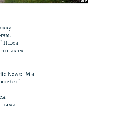
ержку
ины.
" Павел
оратникам:
ife News: "Мы
ошибок".
он
отнями