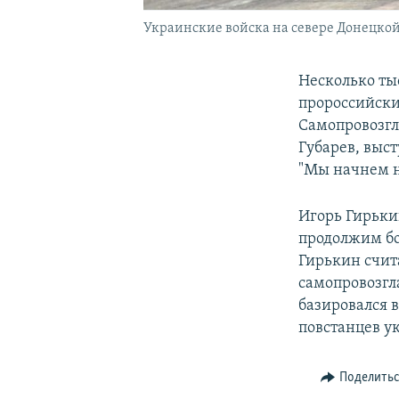
Украинские войска на севере Донецкой 
Несколько ты
пророссийски
Самопровозгл
Губарев, выс
"Мы начнем н
Игорь Гирьки
продолжим бо
Гирькин счит
самопровозгл
базировался в
повстанцев 
Поделить