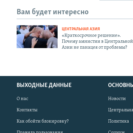
Вам будет интересно
ЦЕНТРАЛЬНАЯ АЗИЯ
«Краткосрочное решение».
Почему амнистии в Центральной
Азии не панацея от проблемы?
ВЫХОДНЫЕ ДАННЫЕ
ОСНОВНЫ
О нас
Новости
Контакты
Центральна
Как обойти блокировку?
Политика
Правила пользования
Социум