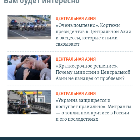
Вам будет интересно
ЦЕНТРАЛЬНАЯ АЗИЯ
«Очень помпезно». Кортежи
президентов в Центральной Азии
и эксцессы, которые с ними
связывают
ЦЕНТРАЛЬНАЯ АЗИЯ
«Краткосрочное решение».
Почему амнистии в Центральной
Азии не панацея от проблемы?
ЦЕНТРАЛЬНАЯ АЗИЯ
«Украина защищается и
поступает правильно». Мигранты
— о топливном кризисе в России
и его последствиях