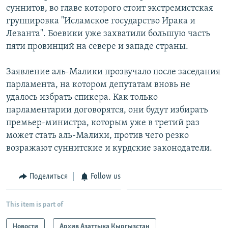
суннитов, во главе которого стоит экстремистская
группировка "Исламское государство Ирака и
Леванта". Боевики уже захватили большую часть
пяти провинций на севере и западе страны.
Заявление аль-Малики прозвучало после заседания
парламента, на котором депутатам вновь не
удалось избрать спикера. Как только
парламентарии договорятся, они будут избирать
премьер-министра, которым уже в третий раз
может стать аль-Малики, против чего резко
возражают суннитские и курдские законодатели.
Поделиться
Follow us
This item is part of
Новости
Архив Азаттыка Кыргызстан