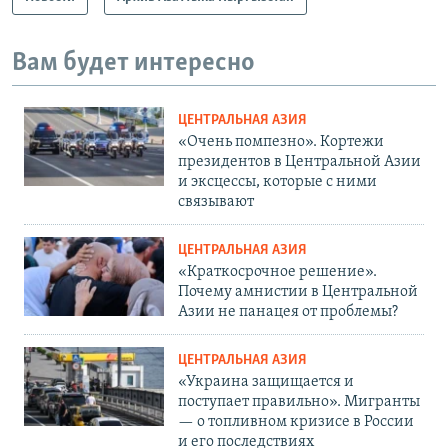
Вам будет интересно
ЦЕНТРАЛЬНАЯ АЗИЯ
«Очень помпезно». Кортежи
президентов в Центральной Азии
и эксцессы, которые с ними
связывают
ЦЕНТРАЛЬНАЯ АЗИЯ
«Краткосрочное решение».
Почему амнистии в Центральной
Азии не панацея от проблемы?
ЦЕНТРАЛЬНАЯ АЗИЯ
«Украина защищается и
поступает правильно». Мигранты
— о топливном кризисе в России
и его последствиях